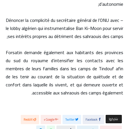
d’autonomie;
– Dénoncer la complicité du secrétaire général de l’ONU avec
le lobby algérien qui instrumentalise Ban Ki-Moon pour servir
ses intérêts propres au détriment des sahraouis des camps;
Forsatin demande également aux habitants des provinces
du sud du royaume d’intensifier les contacts avec les
membres de leurs familles dans les camps de Tindouf afin
de les tenir au courant de la situation de quiétude et de
confort dans laquelle ils vivent, et qui demeure ouverte et
accessible aux sahraouis des camps également.
‫‫ شاركها‬
Reddit
Google+
Twitter
Facebook