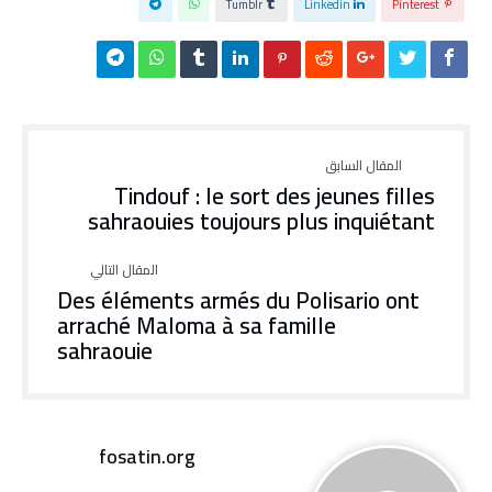
Tumblr
Linkedin
Pinterest
Tindouf : le sort des jeunes filles
sahraouies toujours plus inquiétant
Des éléments armés du Polisario ont
arraché Maloma à sa famille
sahraouie
fosatin.org