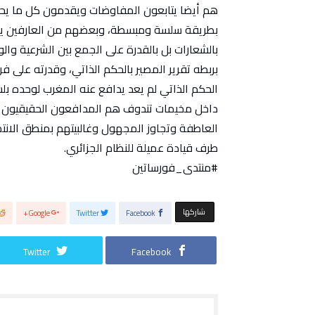
هم أيضا يتابعون المفاوضات ويقدمون كل ما يحد
بطريقة سلسة ومبسطة، وبعضهم من العارفين يشرح
بالشعارات بل بالقدرة على الجمع بين الشرعية وال
بربطه تقرير المصير بالحكم الذاتي، وقدرته على ف
الحكم الذاتي لم يعد يدافع عنه المغرب لوحده ب
داخل مخيمات تندوف هم المدافعون الحقيقيون 
العاطفة وتجاوز المجهول وغالبيتهم بمنطق الان
طرف قيادة عميلة للنظام الجزائري.
#منتدى_فورساتين
‫‫ شاركها‬
Google+
Twitter
Facebook
Twitter
Facebook