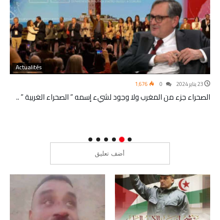
Actualités
23 يناير 2024
0
1٬676
الصحراء جزء من المغرب ولا وجود لشيء إسمه ” الصحراء الغربية ” ..