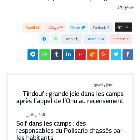
l’Algérie.
‫‫ شاركها‬
Reddit
Google+
Twitter
Facebook
Tumblr
Linkedin
Pinterest
Tindouf : grande joie dans les camps
après l’appel de l’Onu au recensement
Soif dans les camps : des
responsables du Polisario chassés par
les habitants