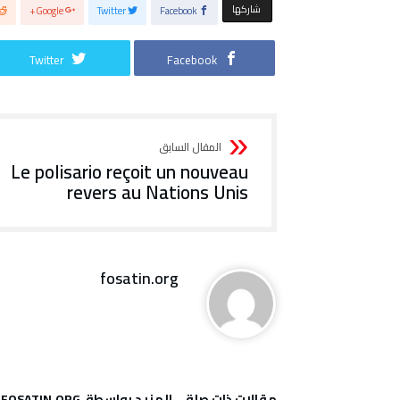
‫‫ شاركها‬
Google+
Twitter
Facebook
Twitter
Facebook
Le polisario reçoit un nouveau
revers au Nations Unis
fosatin.org
‫مقالات ذات صلة‬
‫‫المزيد بواسطة‬ ‬ FOSATIN.ORG