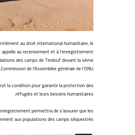
rmément au droit international humanitaire, le
 appelle au recensement et à l’enregistrement
lations des camps de Tindouf devant la 4ème
Commission de l’Assemblée générale de l’ONU.
est la condition pour garantir la protection des
réfugiés et leurs besoins humanitaires.
enregistrement permettra de s’assurer que les
iennent aux populations des camps séquestrés.