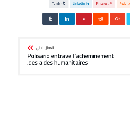
Tumblr
Linkedin
Pinterest
Reddit
Polisario entrave l’acheminement
des aides humanitaires.