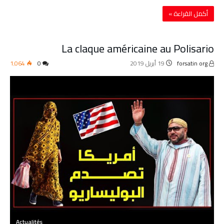
‫أكمل القراءة »‬
La claque américaine au Polisario
forsatin org
19 أبريل 2019
0
1٬064
Actualités