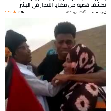
تكشف قضية من قضايا الاتجار في البشر
fosatin.org
26 مايو 2023
0
1٬203