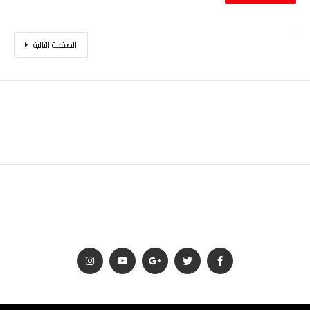
‫الصفحة التالية‬