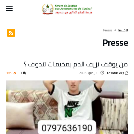
‫الرئيسية‬
Presse
Presse
من يوقف نزيف الدم بمخيمات تندوف ؟
fosatin.org
15 يونيو 2025
0
985