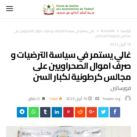
‫الرئيسية‬
Actualités
غالي يستمر في سياسة الترضيات و صرف اموال الصحراويين على
مجالس كرطونية لكبار السن
19 أبريل 2023
غالي يستمر في سياسة الترضيات و
صرف اموال الصحراويين على
مجالس كرطونية لكبار السن
فورساتين
fosatin.org
19 أبريل 2023
1٬040
0 ‫دقائق‬