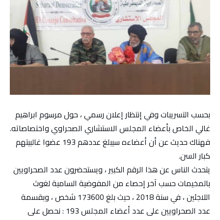
بحسب التسريبات وفي إنتظار إعلان رسمي ، حول مرسوم ابراهيم
غالي الخاص بأعضاء المجلس الاستشاري الصحراوي واختصاصاته.
فهناك حديث عن أن أعضاءه سيبلغ عددهم 193 عضوا غالبيتهم
كبار السن.
يتحدث الناس عن هذا الرقم الكبير ، ويستحضرون عدد الصحراويين
بالمخيمات حسب آخر إحصاء من المفوضية السامية لغوث
اللاجئين ، في سنة 2018 ، حيث بلغ 173600 شخص ، وبقسمة
عدد الصحراويين على عدد أعضاء المجلس 193 : نحصل على