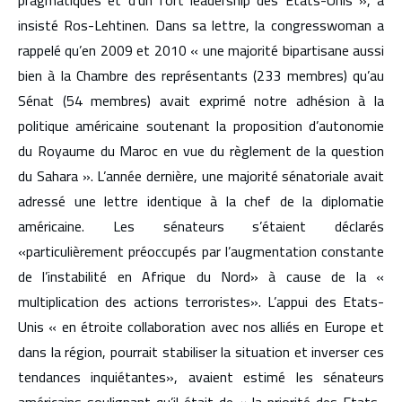
insisté Ros-Lehtinen. Dans sa lettre, la congresswoman a
rappelé qu’en 2009 et 2010 « une majorité bipartisane aussi
bien à la Chambre des représentants (233 membres) qu’au
Sénat (54 membres) avait exprimé notre adhésion à la
politique américaine soutenant la proposition d’autonomie
du Royaume du Maroc en vue du règlement de la question
du Sahara ». L’année dernière, une majorité sénatoriale avait
adressé une lettre identique à la chef de la diplomatie
américaine. Les sénateurs s’étaient déclarés
«particulièrement préoccupés par l’augmentation constante
de l’instabilité en Afrique du Nord» à cause de la «
multiplication des actions terroristes». L’appui des Etats-
Unis « en étroite collaboration avec nos alliés en Europe et
dans la région, pourrait stabiliser la situation et inverser ces
tendances inquiétantes», avaient estimé les sénateurs
américains soulignant qu’il était de « la priorité des Etats-