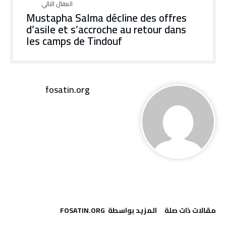
Mustapha Salma décline des offres
d’asile et s’accroche au retour dans
les camps de Tindouf
fosatin.org
‫مقالات ذات صلة‬
‫‫المزيد بواسطة‬ ‬ FOSATIN.ORG