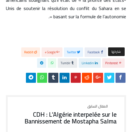
Unis de soutenir la résolution du conflit du Sahara en se
basant sur la formule de l’autonomie ».
‫‫ شاركها‬
Reddit
Google+
Twitter
Facebook
Tumblr
Linkedin
Pinterest
CDH : L’Algérie interpelée sur le
Bannissement de Mostapha Salma