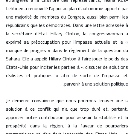
Lehtinen a renouvelé l’appui au plan d’autonomie apporté par
une majorité de membres du Congres, aussi bien parmi les
républicains que les démocrates. Dans une lettre adressée à
la secrétaire d’Etat Hillary Clinton, la congresswoman a
exprimé sa préoccupation pour l’impasse actuelle et le «
manque de progrès » dans le règlement de la question du
Sahara. Elle a appelé Hillary Clinton à faire jouer le poids des
Etats-Unis pour inciter les parties à « discuter de solutions
réalistes et pratiques » afin de sortir de l’impasse et
parvenir à une solution politique.
« Je demeure convaincue que nous pourrons trouver une
solution à ce conflit qui n’a que trop duré et, partant,
apporter notre contribution pour asseoir la stabilité et la
prospérité dans la région, à la faveur de pourparlers
pragmatiques et d’un fort leadership des Etats-Unis », a