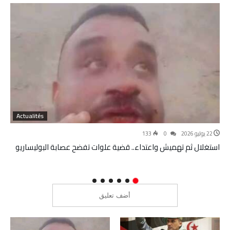
Actualités
22 يوليو 2026
0
133
استغلال ثم تهميش واعتداء.. قضية علوات تفضح عصابة البوليساريو