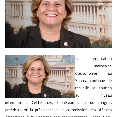
La proposition
marocaine
d’autonomie au
Sahara continue de
recueillir le soutien
au niveau
international. Cette fois, l’adhésion vient du congrès
américain où la présidente de la commission des affaires
étrangères à la Chambre des représentants, Ileana Ros-