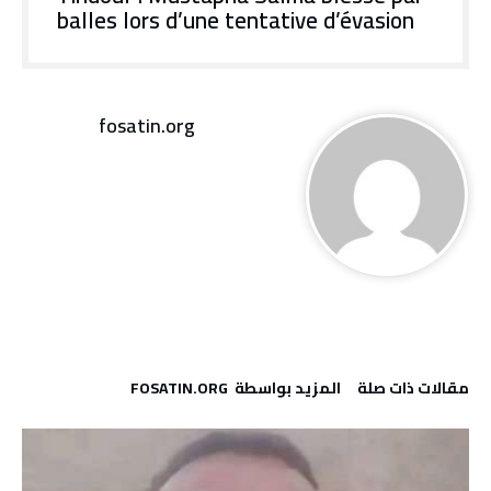
balles lors d’une tentative d’évasion
fosatin.org
‫مقالات ذات صلة‬
‫‫المزيد بواسطة‬ ‬ FOSATIN.ORG