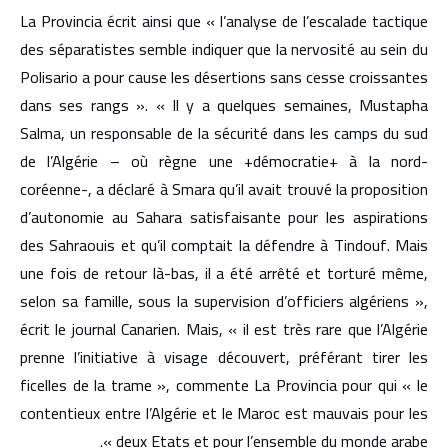
La Provincia écrit ainsi que « l’analyse de l’escalade tactique
des séparatistes semble indiquer que la nervosité au sein du
Polisario a pour cause les désertions sans cesse croissantes
dans ses rangs ». « Il y a quelques semaines, Mustapha
Salma, un responsable de la sécurité dans les camps du sud
de l’Algérie – où règne une +démocratie+ à la nord-
coréenne-, a déclaré à Smara qu’il avait trouvé la proposition
d’autonomie au Sahara satisfaisante pour les aspirations
des Sahraouis et qu’il comptait la défendre à Tindouf. Mais
une fois de retour là-bas, il a été arrêté et torturé même,
selon sa famille, sous la supervision d’officiers algériens »,
écrit le journal Canarien. Mais, « il est très rare que l’Algérie
prenne l’initiative à visage découvert, préférant tirer les
ficelles de la trame », commente La Provincia pour qui « le
contentieux entre l’Algérie et le Maroc est mauvais pour les
deux Etats et pour l’ensemble du monde arabe ».