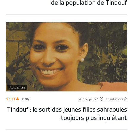
de la population de Tindouf
Actualités
fosatin.org
1 مارس 2016
0
1٬183
Tindouf : le sort des jeunes filles sahraouies
toujours plus inquiétant