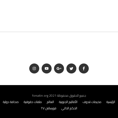
جميع الحقوق محفوظة 2021 forsatin.org
الرئيسية
مخيمات تندوف
الأقاليم الجنوبية
العالم
ملفات حقوقية
صحافة دولية
الحكم الذاتي
فورساتين TV