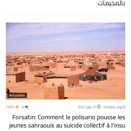
بالمخيمات
Actualités
forsatin org
27 يناير 2021
0
1٬800
Forsatin: Comment le polisario pousse les
jeunes sahraouis au suicide collectif à l’insu