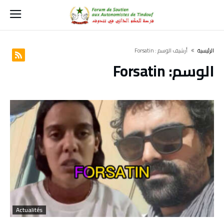
‫الرئيسية‬
‫أرشيف الوسم :‬ Forsatin
الوسم:
Forsatin
Actualités