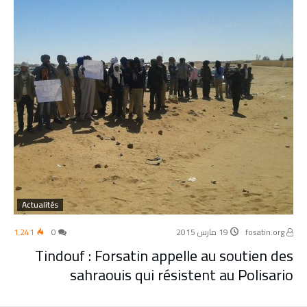
Actualités
fosatin.org
19 مارس 2015
0
1٬241
Tindouf : Forsatin appelle au soutien des
sahraouis qui résistent au Polisario