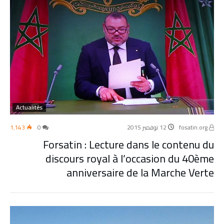
Actualités
fosatin.org
12 نوفمبر 2015
0
1٬143
Forsatin : Lecture dans le contenu du
discours royal à l’occasion du 40ème
anniversaire de la Marche Verte