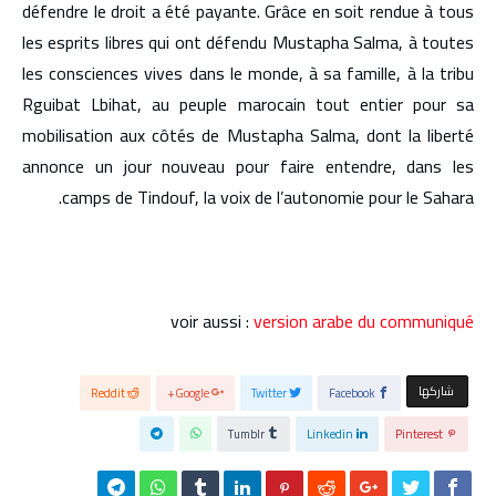
défendre le droit a été payante. Grâce en soit rendue à tous
les esprits libres qui ont défendu Mustapha Salma, à toutes
les consciences vives dans le monde, à sa famille, à la tribu
Rguibat Lbihat, au peuple marocain tout entier pour sa
mobilisation aux côtés de Mustapha Salma, dont la liberté
annonce un jour nouveau pour faire entendre, dans les
camps de Tindouf, la voix de l’autonomie pour le Sahara.
voir aussi :
version arabe du communiqué
‫‫ شاركها‬
Reddit
Google+
Twitter
Facebook
Tumblr
Linkedin
Pinterest