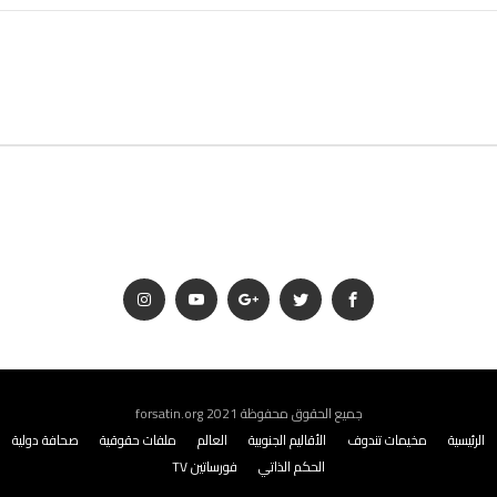
جميع الحقوق محفوظة 2021 forsatin.org
الرئيسية
مخيمات تندوف
الأقاليم الجنوبية
العالم
ملفات حقوقية
صحافة دولية
الحكم الذاتي
فورساتين TV