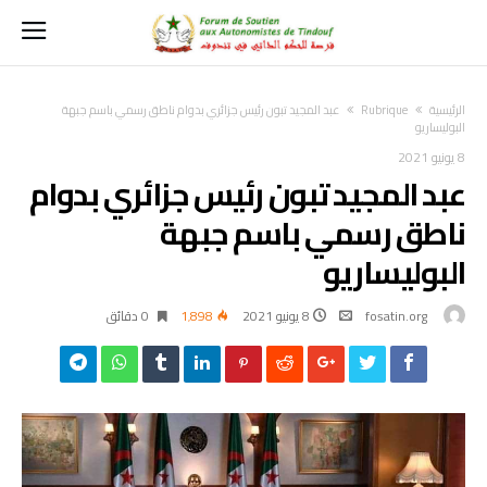
‫الرئيسية‬
Rubrique
عبد المجيد تبون رئيس جزائري بدوام ناطق رسمي باسم جبهة
البوليساريو
8 يونيو 2021
عبد المجيد تبون رئيس جزائري بدوام
ناطق رسمي باسم جبهة
البوليساريو
fosatin.org
8 يونيو 2021
1٬898
0 ‫دقائق‬