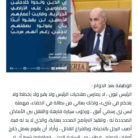
الوظيفة بعد الدوام :
الرئيس تبون ، لا يمارس صلاحيات الرئيس ولا يقرر ولا يخطط ولا
يتحكم في شيء، ولذلك يعاني من بطالة في الخفاء، مهمته
لبس زي رسمي أنيق ، وركوب سيارة فارهة والتنقل بين الأماكن
المحددة له ، وتنفيذ البرنامج المحدد بعناية، والذي لا يد له فيه.
أصيب الرجل بالاحباط، وبالفراغ القاتل ، وأراد أن يقوم بعمل خارج
أوقات الدوام ، فطلب من السادة الإذن ، فوافقوا شرط أن لا