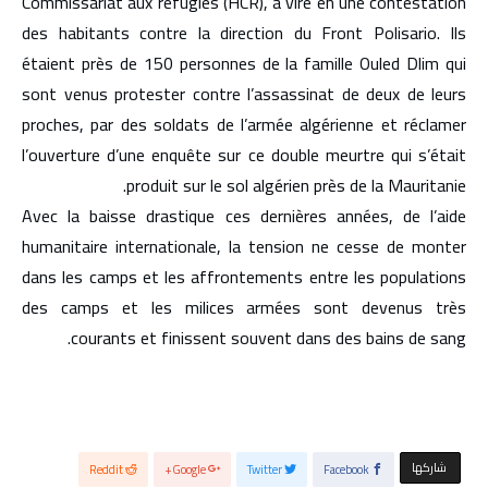
Commissariat aux réfugiés (HCR), a viré en une contestation
des habitants contre la direction du Front Polisario. Ils
étaient près de 150 personnes de la famille Ouled Dlim qui
sont venus protester contre l’assassinat de deux de leurs
proches, par des soldats de l’armée algérienne et réclamer
l’ouverture d’une enquête sur ce double meurtre qui s’était
produit sur le sol algérien près de la Mauritanie.
Avec la baisse drastique ces dernières années, de l’aide
humanitaire internationale, la tension ne cesse de monter
dans les camps et les affrontements entre les populations
des camps et les milices armées sont devenus très
courants et finissent souvent dans des bains de sang.
‫‫ شاركها‬
Reddit
Google+
Twitter
Facebook