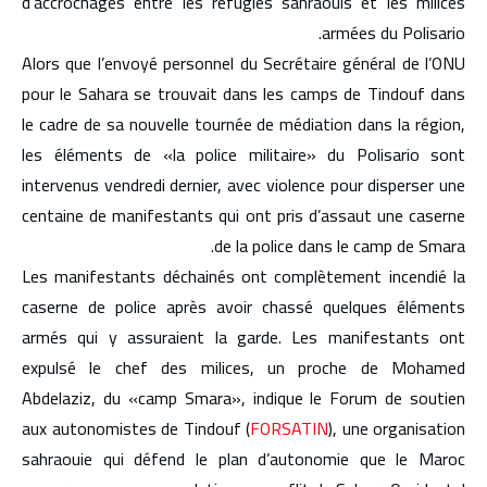
d’accrochages entre les réfugiés sahraouis et les milices
armées du Polisario.
Alors que l’envoyé personnel du Secrétaire général de l’ONU
pour le Sahara se trouvait dans les camps de Tindouf dans
le cadre de sa nouvelle tournée de médiation dans la région,
les éléments de «la police militaire» du Polisario sont
intervenus vendredi dernier, avec violence pour disperser une
centaine de manifestants qui ont pris d’assaut une caserne
de la police dans le camp de Smara.
Les manifestants déchainés ont complètement incendié la
caserne de police après avoir chassé quelques éléments
armés qui y assuraient la garde. Les manifestants ont
expulsé le chef des milices, un proche de Mohamed
Abdelaziz, du «camp Smara», indique le Forum de soutien
aux autonomistes de Tindouf (
FORSATIN
), une organisation
sahraouie qui défend le plan d’autonomie que le Maroc