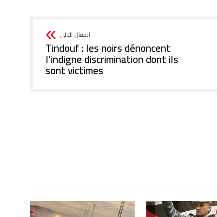
Tindouf : les noirs dénoncent
l’indigne discrimination dont ils
sont victimes