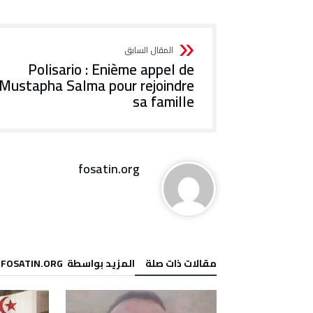
Polisario : Enième appel de
Mustapha Salma pour rejoindre
sa famille
fosatin.org
‫مقالات ذات صلة‬
‫‫المزيد بواسطة‬ ‬ FOSATIN.ORG