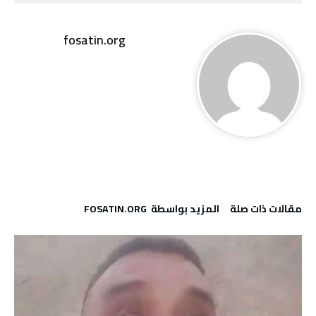
fosatin.org
‫مقالات ذات صلة‬
‫‫المزيد بواسطة‬ ‬ FOSATIN.ORG