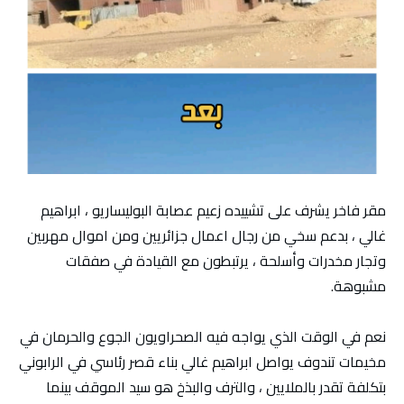
مقر فاخر يشرف على تشييده زعيم عصابة البوليساريو ، ابراهيم
غالي ، بدعم سخي من رجال اعمال جزائريين ومن اموال مهربين
وتجار مخدرات وأسلحة ، يرتبطون مع القيادة في صفقات
مشبوهة.
نعم في الوقت الذي يواجه فيه الصحراويون الجوع والحرمان في
مخيمات تندوف يواصل ابراهيم غالي بناء قصر رئاسي في الرابوني
بتكلفة تقدر بالملايين ، والترف والبذخ هو سيد الموقف بينما