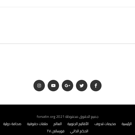
جميع الحقوق محفوظة 2021 forsatin.org
الرئيسية
مخيمات تندوف
الأقاليم الجنوبية
العالم
ملفات حقوقية
صحافة دولية
الحكم الذاتي
فورساتين TV