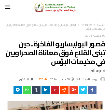
‫الرئيسية‬
Actualités
قصور البوليساريو الفاخرة.. حين تبنى القلاع فوق معاناة الصحراويين
في مخيمات البؤس
30 ديسمبر 2024
قصور البوليساريو الفاخرة.. حين
تبنى القلاع فوق معاناة الصحراويين
في مخيمات البؤس
فورساتين
fosatin.org
30 ديسمبر 2024
1٬373
0 ‫دقائق‬