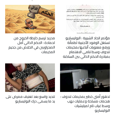
مؤتمر اتحاد الشبيبة : البوليساريو
مدريد ترسم خارطة الخروج من
تستغل الوفود الأجنبية لطمأنة
لحمادة : الحكم الذاتي أمل
ورفع معنويات أتباعها بمخيمات
الصحراويين في الخلاص من جحيم
تندوف وسط تنامي الاهتمام
المخيمات
بمبادرة الحكم الذاتي بين الساكنة
تدهور أمني خطير بمخيمات تندوف :
تنديد واسع بعد تعنيف ممرض على
هجمات مسلحة وعمليات نهب
يد ما يسمى درك البوليساريو
وسط غياب تام لميليشيات
البوليساريو