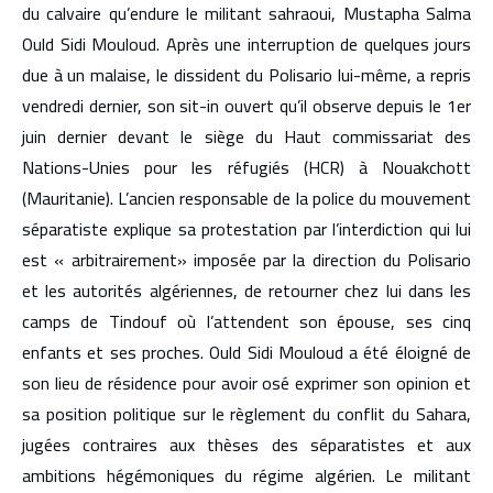
du calvaire qu’endure le militant sahraoui, Mustapha Salma
Ould Sidi Mouloud. Après une interruption de quelques jours
due à un malaise, le dissident du Polisario lui-même, a repris
vendredi dernier, son sit-in ouvert qu’il observe depuis le 1er
juin dernier devant le siège du Haut commissariat des
Nations-Unies pour les réfugiés (HCR) à Nouakchott
(Mauritanie). L’ancien responsable de la police du mouvement
séparatiste explique sa protestation par l’interdiction qui lui
est « arbitrairement» imposée par la direction du Polisario
et les autorités algériennes, de retourner chez lui dans les
camps de Tindouf où l’attendent son épouse, ses cinq
enfants et ses proches. Ould Sidi Mouloud a été éloigné de
son lieu de résidence pour avoir osé exprimer son opinion et
sa position politique sur le règlement du conflit du Sahara,
jugées contraires aux thèses des séparatistes et aux
ambitions hégémoniques du régime algérien. Le militant