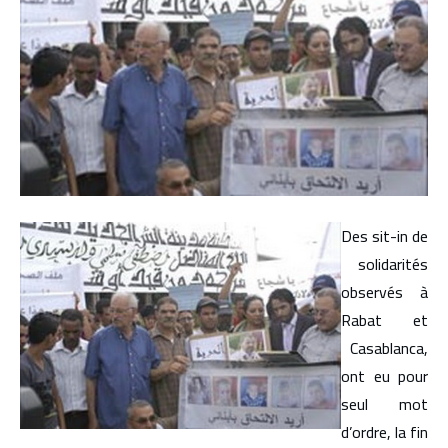
Des sit-in de
solidarités
observés à
Rabat et
Casablanca,
ont eu pour
seul mot
d’ordre, la fin