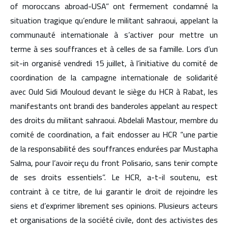
of moroccans abroad-USA” ont fermement condamné la
situation tragique qu’endure le militant sahraoui, appelant la
communauté internationale à s’activer pour mettre un
terme à ses souffrances et à celles de sa famille. Lors d’un
sit-in organisé vendredi 15 juillet, à l’initiative du comité de
coordination de la campagne internationale de solidarité
avec Ould Sidi Mouloud devant le siège du HCR à Rabat, les
manifestants ont brandi des banderoles appelant au respect
des droits du militant sahraoui. Abdelali Mastour, membre du
comité de coordination, a fait endosser au HCR “une partie
de la responsabilité des souffrances endurées par Mustapha
Salma, pour l’avoir reçu du front Polisario, sans tenir compte
de ses droits essentiels”. Le HCR, a-t-il soutenu, est
contraint à ce titre, de lui garantir le droit de rejoindre les
siens et d’exprimer librement ses opinions. Plusieurs acteurs
et organisations de la société civile, dont des activistes des