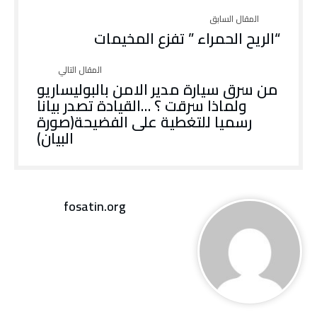
“الريح الحمراء ” تفزع المخيمات
من سرق سيارة مدير الامن بالبوليساريو
ولماذا سرقت ؟ …القيادة تصدر بيانا
رسميا للتغطية على الفضيحة(صورة
البيان)
fosatin.org