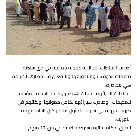
أصدرت السلطات الجزائرية عقوبة جماعية في حق ساكنة
مخيمات تندوف، تروم تخويفها والامعان في حصارها أكثر مما
هي محاصرة.
السلطات الجزائرية اعتقلت 40 صحراويا عند البوابة المؤدية
للمخيمات ، وصادرت سياراتهم بكامل حمولتها، ونقلتهم في
ظروف مهينة الى تندوف للمثول أمام وكيل النيابة بتهمة
التهريب.
لتطلق أحكاما جائرة وسريعة للغاية في حق 17 منهم .