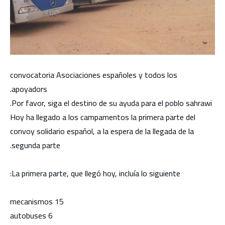
convocatoria Asociaciones españoles y todos los
apoyadors.
Por favor, siga el destino de su ayuda para el poblo sahrawi.
Hoy ha llegado a los campamentos la primera parte del
convoy solidario español, a la espera de la llegada de la
segunda parte.
La primera parte, que llegó hoy, incluía lo siguiente:
15 mecanismos
6 autobuses