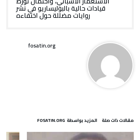
الاستعمار الاسباني، واحتمال تورط
قيادات حالية بالبوليساريو في نشر
روايات مضللة حول اختفاءه
fosatin.org
‫مقالات ذات صلة‬
‫‫المزيد بواسطة‬ ‬ FOSATIN.ORG