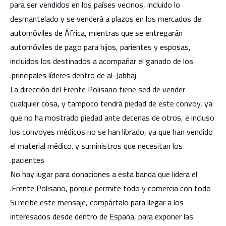
para ser vendidos en los países vecinos, incluido lo
desmantelado y se venderá a plazos en los mercados de
automóviles de África, mientras que se entregarán
automóviles de pago para hijos, parientes y esposas,
incluidos los destinados a acompañar el ganado de los
principales líderes dentro de al-Jabhaj.
La dirección del Frente Polisario tiene sed de vender
cualquier cosa, y tampoco tendrá piedad de este convoy, ya
que no ha mostrado piedad ante decenas de otros, e incluso
los convoyes médicos no se han librado, ya que han vendido
el material médico. y suministros que necesitan los
pacientes.
No hay lugar para donaciones a esta banda que lidera el
Frente Polisario, porque permite todo y comercia con todo.
Si recibe este mensaje, compártalo para llegar a los
interesados ​​desde dentro de España, para exponer las