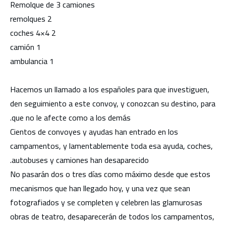
Remolque de 3 camiones
2 remolques
2 coches 4×4
1 camión
1 ambulancia
Hacemos un llamado a los españoles para que investiguen,
den seguimiento a este convoy, y conozcan su destino, para
que no le afecte como a los demás.
Cientos de convoyes y ayudas han entrado en los
campamentos, y lamentablemente toda esa ayuda, coches,
autobuses y camiones han desaparecido.
No pasarán dos o tres días como máximo desde que estos
mecanismos que han llegado hoy, y una vez que sean
fotografiados y se completen y celebren las glamurosas
obras de teatro, desaparecerán de todos los campamentos,