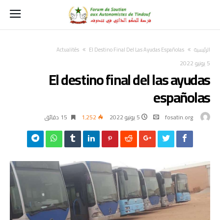
‫الرئيسية‬
El Destino Final Del Las Ayudas Españolas
Actualités
5 يونيو 2022
El destino final del las ayudas
españolas
fosatin.org
5 يونيو 2022
1٬252
15 ‫دقائق‬