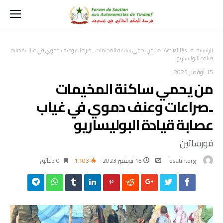
‫الرئيسية‬
Actualités
من يحمي ساكنة المخيمات ..صراعات وعنف دموي في غياب عصابة
قيادة البوليساريو
15 نوفمبر 2023
من يحمي ساكنة المخيمات
..صراعات وعنف دموي في غياب
عصابة قيادة البوليساريو
فورساتين
fosatin.org
15 نوفمبر 2023
1٬103
0 ‫دقائق‬