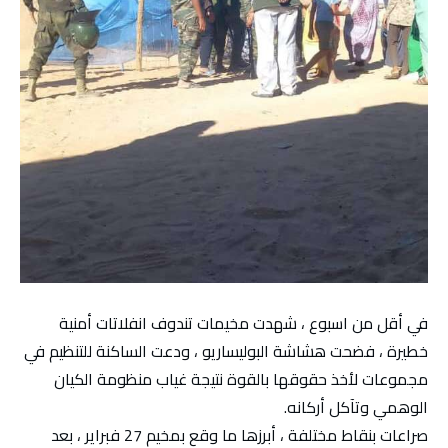
في أقل من اسبوع ، شهدت مخيمات تندوف انفلاتات أمنية
خطيرة ، فضحت هشاشة البوليساريو ، ودعت الساكنة للتنظيم في
مجموعات لأخذ حقوقها بالقوة نتيجة غياب منظومة الكيان
الوهمي وتآكل أركانه.
صراعات بنقاط مختلفة ، أبرزها ما وقع بمخيم 27 فبراير ، بعد