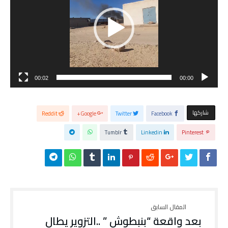
00:02
00:00
‫‫ شاركها‬
Reddit
Google+
Twitter
Facebook
Tumblr
Linkedin
Pinterest
بعد واقعة “بنبطوش ” ..التزوير يطال