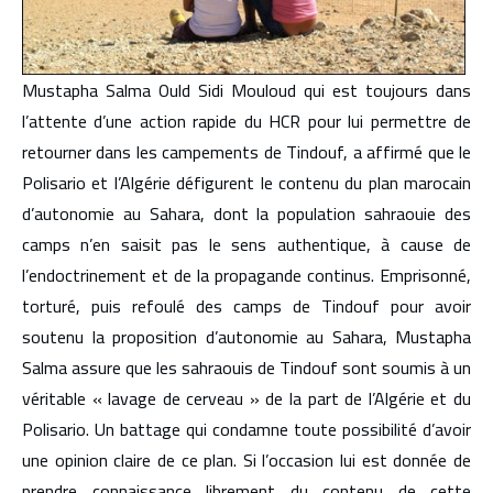
Mustapha Salma Ould Sidi Mouloud qui est toujours dans
l’attente d’une action rapide du HCR pour lui permettre de
retourner dans les campements de Tindouf, a affirmé que le
Polisario et l’Algérie défigurent le contenu du plan marocain
d’autonomie au Sahara, dont la population sahraouie des
camps n’en saisit pas le sens authentique, à cause de
l’endoctrinement et de la propagande continus. Emprisonné,
torturé, puis refoulé des camps de Tindouf pour avoir
soutenu la proposition d’autonomie au Sahara, Mustapha
Salma assure que les sahraouis de Tindouf sont soumis à un
véritable « lavage de cerveau » de la part de l’Algérie et du
Polisario. Un battage qui condamne toute possibilité d’avoir
une opinion claire de ce plan. Si l’occasion lui est donnée de
prendre connaissance librement du contenu de cette