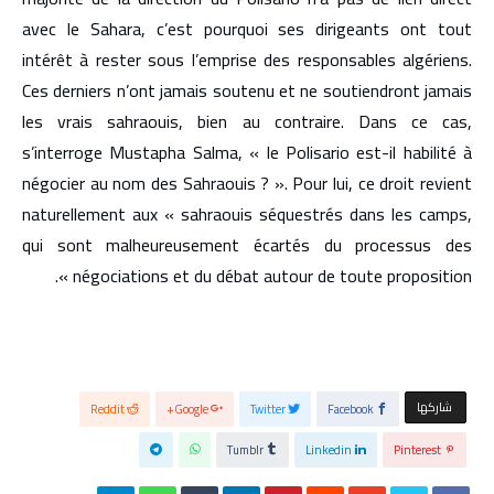
avec le Sahara, c’est pourquoi ses dirigeants ont tout
intérêt à rester sous l’emprise des responsables algériens.
Ces derniers n’ont jamais soutenu et ne soutiendront jamais
les vrais sahraouis, bien au contraire. Dans ce cas,
s’interroge Mustapha Salma, « le Polisario est-il habilité à
négocier au nom des Sahraouis ? ». Pour lui, ce droit revient
naturellement aux « sahraouis séquestrés dans les camps,
qui sont malheureusement écartés du processus des
négociations et du débat autour de toute proposition ».
‫‫ شاركها‬
Reddit
Google+
Twitter
Facebook
Tumblr
Linkedin
Pinterest