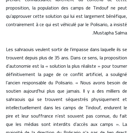
proposition, la population des camps de Tindouf ne peut
qu’approuver cette solution qui lui est largement bénéfique,
contrairement à ce qui est véhiculé par le Polisario, a insisté
Mustapha Salma.
Les sahraouis veulent sortir de l’impasse dans laquelle ils se
trouvent depuis plus de 35 ans. Dans ce sens, la proposition
d’autonomie est la « solution la plus réaliste » pour tourner
définitivement la page de ce conflit artificiel, a souligné
l’ancien responsable du Polisario. « Nous avons besoin de
soutien aujourd’hui plus que jamais. Il y a des milliers de
sahraouis qui se trouvent séquestrés physiquement et
intellectuellement dans les camps de Tindouf, endurent le
pire et leur souffrance n’est souvent pas connue, du fait
que les médias sont interdits d’accès aux camps ». La
majorité de la direction du Polisario n’a pas de lien direct