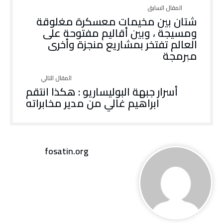
شتان بين مخيمات معسكرة مغلوقة
ومسيجة ، وبين أقاليم مفتوحة على
العالم تفتخر بمشاريع منجزة وأخرى
مبرمجة
أسرار جبهة البوليساريو : هكذا انتقم
ابراهيم غالي من مدير مخابراته
fosatin.org