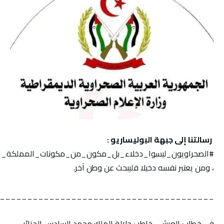
رسالتنا إلى جبهة البوليساريو :
#الصحراويون_ليسوا_دخلاء_بل_مكون_من_مكونات_المملكة_ال
، ومن يعتبر نفسه دخيلا فليبحث عن وطن آخر.
_______________________________________
في خطاب العرش ، خاطب جلالة الملك محمد السادس الجزائر