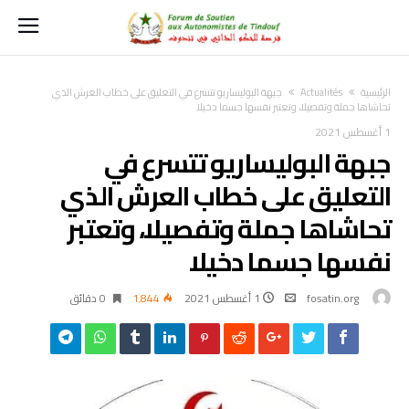
‫الرئيسية‬
Actualités
جبهة البوليساريو تتسرع في التعليق على خطاب العرش الذي
تحاشاها جملة وتفصيلا، وتعتبر نفسها جسما دخيلا
1 أغسطس 2021
جبهة البوليساريو تتسرع في
التعليق على خطاب العرش الذي
تحاشاها جملة وتفصيلا، وتعتبر
نفسها جسما دخيلا
fosatin.org
1 أغسطس 2021
1٬844
0 ‫دقائق‬