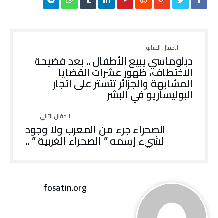
دبلوماسي يبيع الأطفال .. بعد فضيحة
الاختطاف، ظهور عشرات القضايا
المشابهة والجزائر تتستر على اتجار
البوليساريو في البشر
الصحراء جزء من المغرب ولا وجود
لشيء إسمه ” الصحراء الغربية ” ..
fosatin.org