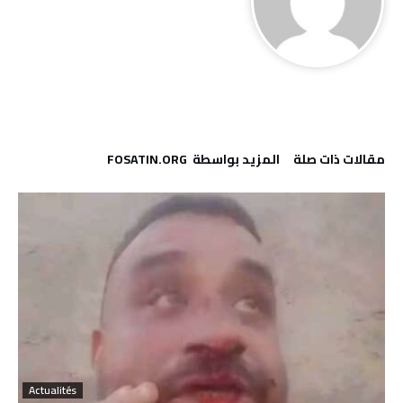
‫مقالات ذات صلة‬
‫‫المزيد بواسطة‬ ‬ FOSATIN.ORG
Actualités