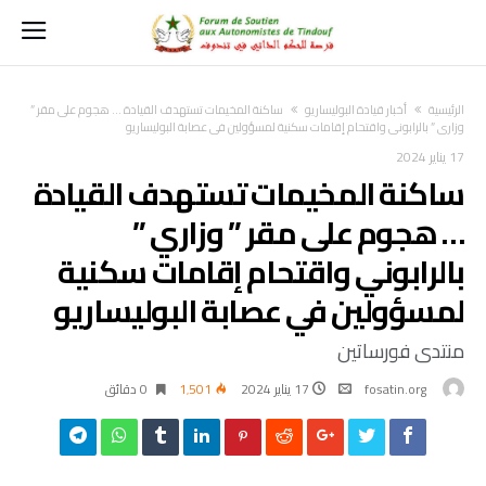
‫الرئيسية‬
أخبار قيادة البوليساريو
ساكنة المخيمات تستهدف القيادة … هجوم على مقر ”
وزاري ” بالرابوني واقتحام إقامات سكنية لمسؤولين في عصابة البوليساريو
17 يناير 2024
ساكنة المخيمات تستهدف القيادة
… هجوم على مقر ” وزاري ”
بالرابوني واقتحام إقامات سكنية
لمسؤولين في عصابة البوليساريو
منتدى فورساتين
fosatin.org
17 يناير 2024
1٬501
0 ‫دقائق‬