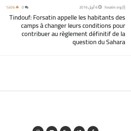
fosatin.org
6 أبريل 2016
0
1٬406
Tindouf: Forsatin appelle les habitants des
camps à changer leurs conditions pour
contribuer au règlement définitif de la
question du Sahara