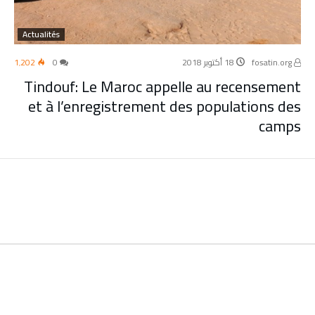
Actualités
fosatin.org
18 أكتوبر 2018
0
1٬202
Tindouf: Le Maroc appelle au recensement
et à l’enregistrement des populations des
camps