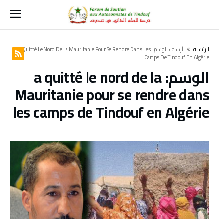
‫الرئيسية‬
‫أرشيف الوسم :‬ A Quitté Le Nord De La Mauritanie Pour Se Rendre Dans Les
Camps De Tindouf En Algérie
الوسم:
a quitté le nord de la
Mauritanie pour se rendre dans
les camps de Tindouf en Algérie