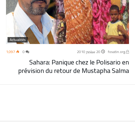
Actualités
fosatin.org
20 سبتمبر 2010
0
1٬097
Sahara: Panique chez le Polisario en
prévision du retour de Mustapha Salma