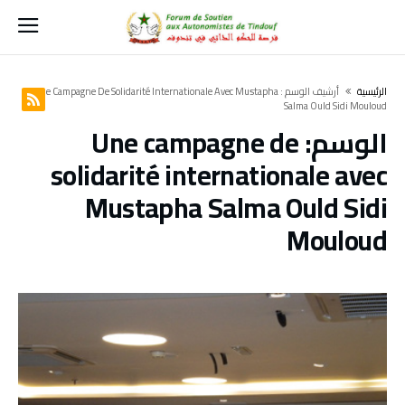
‫الرئيسية‬
‫أرشيف الوسم :‬ Une Campagne De Solidarité Internationale Avec Mustapha
Salma Ould Sidi Mouloud
الوسم:
Une campagne de
solidarité internationale avec
Mustapha Salma Ould Sidi
Mouloud