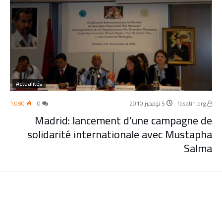
Actualités
fosatin.org
5 نوفمبر 2010
0
1٬080
Madrid: lancement d’une campagne de
solidarité internationale avec Mustapha
Salma