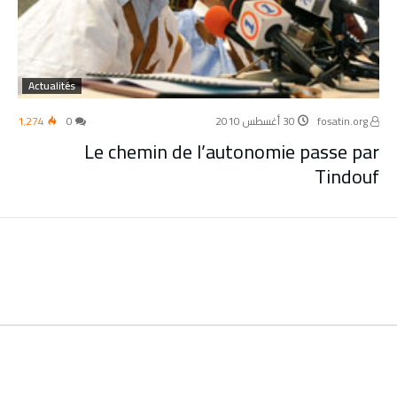
Actualités
fosatin.org
30 أغسطس 2010
0
1٬274
Le chemin de l’autonomie passe par
Tindouf