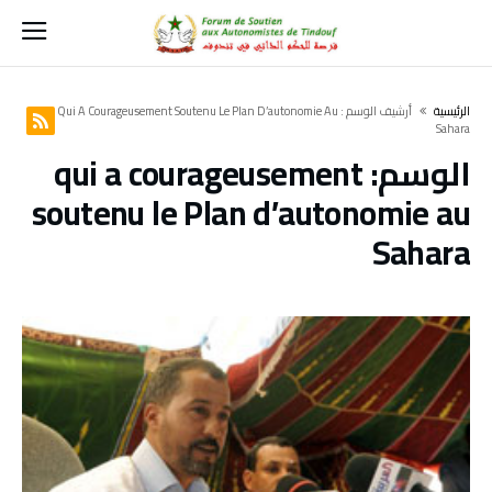
‫الرئيسية‬
‫أرشيف الوسم :‬ Qui A Courageusement Soutenu Le Plan D’autonomie Au
Sahara
الوسم:
qui a courageusement
soutenu le Plan d’autonomie au
Sahara