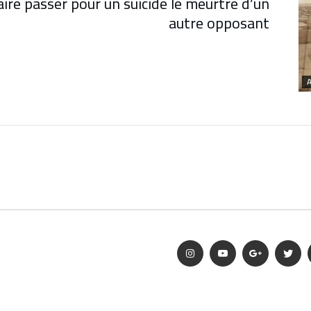
aire passer pour un suicide le meurtre d’un
autre opposant
A