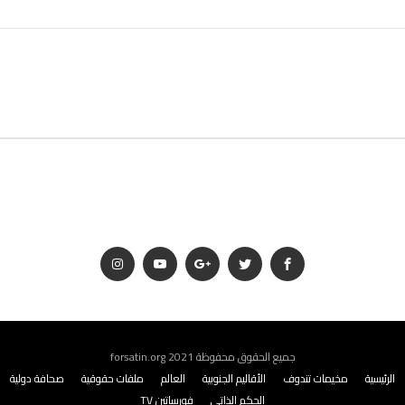
جميع الحقوق محفوظة 2021 forsatin.org
الرئيسية
مخيمات تندوف
الأقاليم الجنوبية
العالم
ملفات حقوقية
صحافة دولية
الحكم الذاتي
فورساتين TV