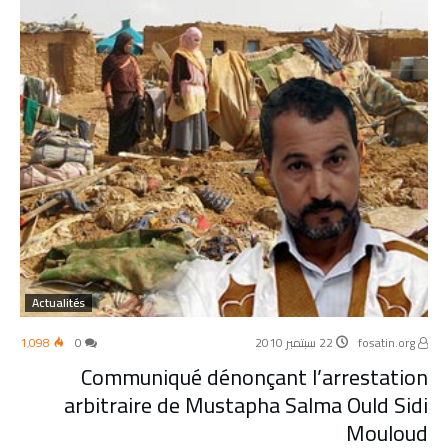
Actualités
fosatin.org
22 سبتمبر 2010
0
1٬098
Communiqué dénonçant l’arrestation
arbitraire de Mustapha Salma Ould Sidi
Mouloud