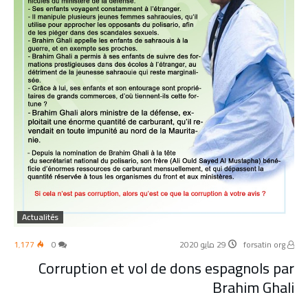
Actualités
forsatin org
29 مايو 2020
0
1٬177
Corruption et vol de dons espagnols par
Brahim Ghali