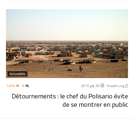
Actualités
fosatin.org
30 يناير 2015
0
1٬096
Détournements : le chef du Polisario évite
de se montrer en public