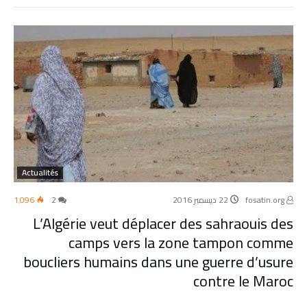
Actualités
fosatin.org
22 ديسمبر 2016
2
1٬096
L’Algérie veut déplacer des sahraouis des
camps vers la zone tampon comme
boucliers humains dans une guerre d’usure
contre le Maroc