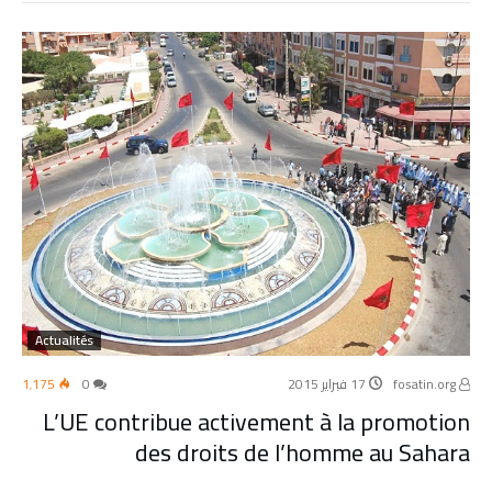
Actualités
fosatin.org
17 فبراير 2015
0
1٬175
L’UE contribue activement à la promotion
des droits de l’homme au Sahara