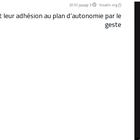
fosatin.org
3 نوفمبر 2010
nt leur adhésion au plan d’autonomie par le
geste