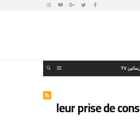
ساتين TV
leur prise de con