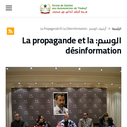
‫الرئيسية‬
‫أرشيف الوسم :‬ La Propagande Et La Désinformation
الوسم:
La propagande et la
désinformation