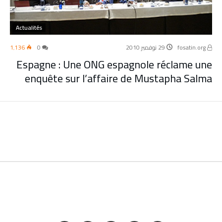
Actualités
fosatin.org
29 نوفمبر 2010
0
1٬136
Espagne : Une ONG espagnole réclame une
enquête sur l’affaire de Mustapha Salma