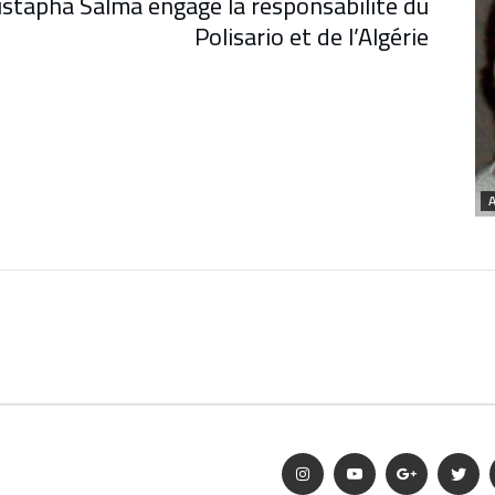
ustapha Salma engage la responsabilité du
Polisario et de l’Algérie
A