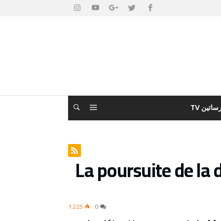
ساتين TV
La poursuite de la 
1٬225
0