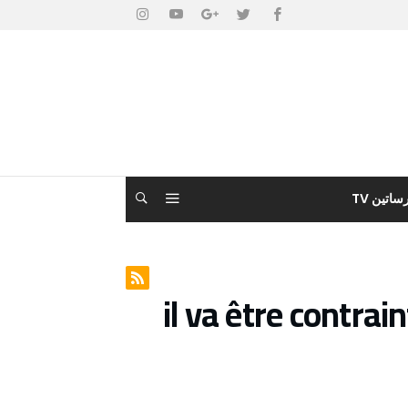
ساتين TV
il va être contra