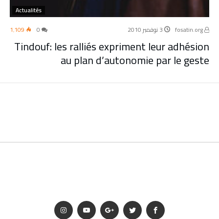
Actualités
fosatin.org
3 نوفمبر 2010
0
1٬109
Tindouf: les ralliés expriment leur adhésion
au plan d’autonomie par le geste