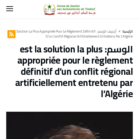
‫الرئيسية‬
‫أرشيف الوسم :‬ Est La Solution La Plus Appropriée Pour Le Règlement Définitif
D’un Conflit Régional Artificiellement Entretenu Par L’Algérie
الوسم:
est la solution la plus
appropriée pour le règlement
définitif d’un conflit régional
artificiellement entretenu par
l’Algérie