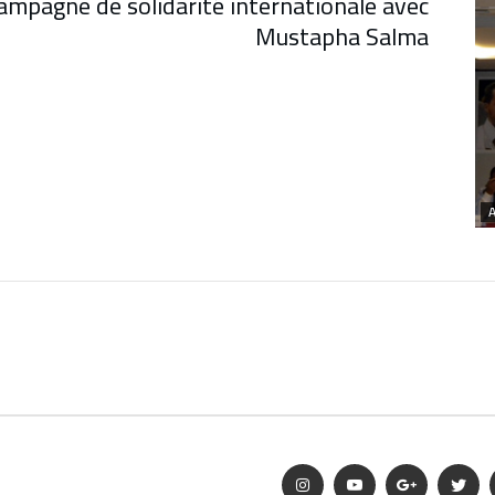
ampagne de solidarité internationale avec
Mustapha Salma
A