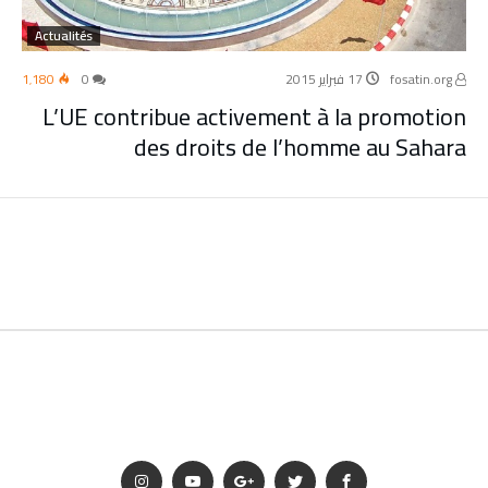
Actualités
fosatin.org
17 فبراير 2015
0
1٬180
L’UE contribue activement à la promotion
des droits de l’homme au Sahara