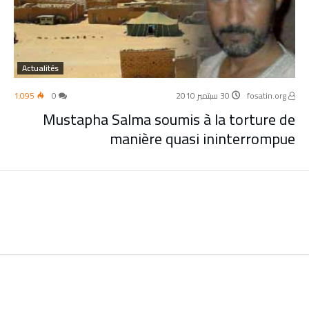
Actualités
fosatin.org
30 سبتمبر 2010
0
1٬095
Mustapha Salma soumis à la torture de
manière quasi ininterrompue