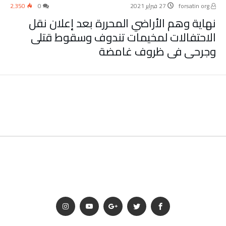
forsatin org
27 فبراير 2021
0
2٬350
نهاية وهم الأراضي المحررة بعد إعلان نقل
الاحتفالات لمخيمات تندوف وسقوط قتلى
وجرحى في ظروف غامضة