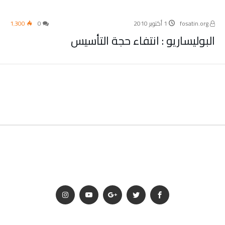
fosatin.org
1 أكتوبر 2010
0
1٬300
البوليساريو : انتفاء حجة التأسيس