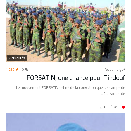
Actualités
1٬239
0
fosatin.org
FORSATIN, une chance pour Tindouf
Le mouvement FORSATIN est né de la conviction que les camps de
Sahraouis de…
30 أغسطس