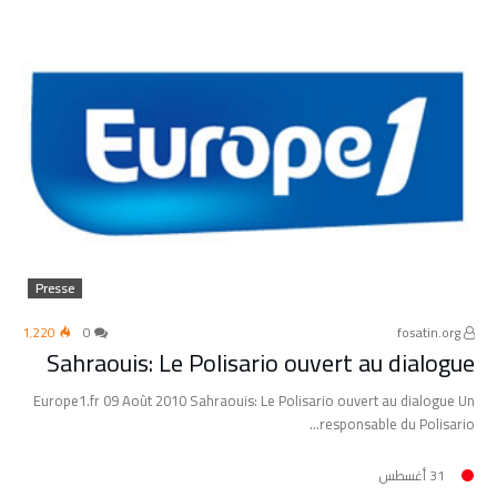
Presse
1٬220
0
fosatin.org
Sahraouis: Le Polisario ouvert au dialogue
Europe1.fr 09 Août 2010 Sahraouis: Le Polisario ouvert au dialogue Un
responsable du Polisario…
31 أغسطس