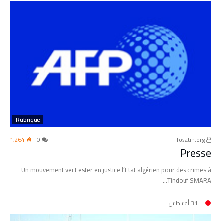
Rubrique
1٬264
0
fosatin.org
Presse
Un mouvement veut ester en justice l’Etat algérien pour des crimes à
Tindouf SMARA…
31 أغسطس