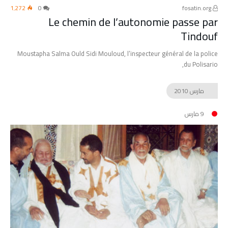
1٬272
0
fosatin.org
Le chemin de l’autonomie passe par
Tindouf
Moustapha Salma Ould Sidi Mouloud, l’inspecteur général de la police
du Polisario,
مارس
2010
9 مارس