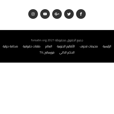
جميع الحقوق محفوظة 2021 forsatin.org
الرئيسية
مخيمات تندوف
الأقاليم الجنوبية
العالم
ملفات حقوقية
صحافة دولية
الحكم الذاتي
فورساتين TV