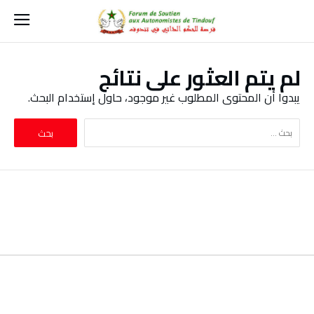
‫لم يتم العثور على نتائج‬
‫يبدوا أن المحتوى المطلوب غير موجود، حاول إستخدام البحث.‬
البحث
عن: